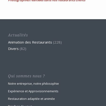
Photographies réalisées dans nos restaurants clients
Actualités
Animation des Restaurants
(228)
Divers
(82)
Qui sommes nous ?
Notre entreprise, notre philosophie
Expérience et Approvisionnements
Restauration adaptée et animée