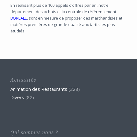
En réalisant plus de 100 appels d’offres par an, notre
département des achats et la centrale de référencement
BOREALE
, sont en mesure de proposer des marchandises et
matières premières de grande qualité aux tarifs les plus
étudiés.
Actualités
Animation des Restaurants
(228)
Divers
(82)
Qui sommes nous ?