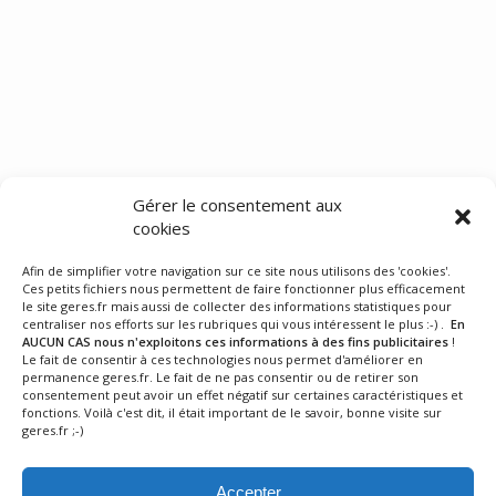
Gérer le consentement aux
cookies
Afin de simplifier votre navigation sur ce site nous utilisons des 'cookies'.
Ces petits fichiers nous permettent de faire fonctionner plus efficacement
le site geres.fr mais aussi de collecter des informations statistiques pour
centraliser nos efforts sur les rubriques qui vous intéressent le plus :-) .
En
AUCUN CAS nous n'exploitons ces informations à des fins publicitaires
!
Le fait de consentir à ces technologies nous permet d'améliorer en
permanence geres.fr. Le fait de ne pas consentir ou de retirer son
consentement peut avoir un effet négatif sur certaines caractéristiques et
fonctions. Voilà c'est dit, il était important de le savoir, bonne visite sur
geres.fr ;-)
Accepter