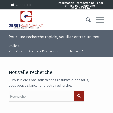
Information : contactez-nous
par
Connexion
email
/ par téléphone :
01.64.10.22.90
Pour une recherche rapide, veuillez entrer un mot
valide
Vous êtes ici :
Accueil
/
Résultats de recherche pour ""
Nouvelle recherche
Si vous n'êtes pas satisfait des résultats ci-dessous,
vous pouvez lancer une autre recherche.