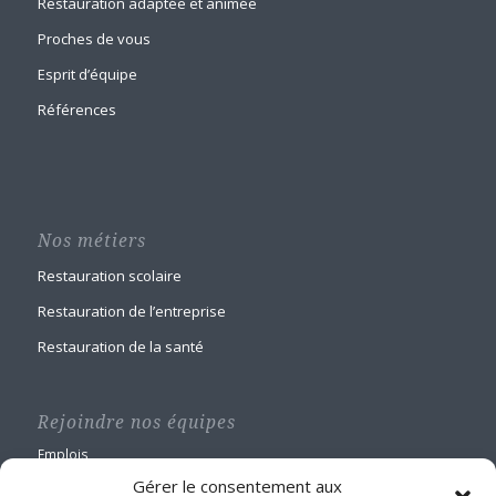
Restauration adaptée et animée
Proches de vous
Esprit d’équipe
Références
Nos métiers
Restauration scolaire
Restauration de l’entreprise
Restauration de la santé
Rejoindre nos équipes
Emplois
Gérer le consentement aux