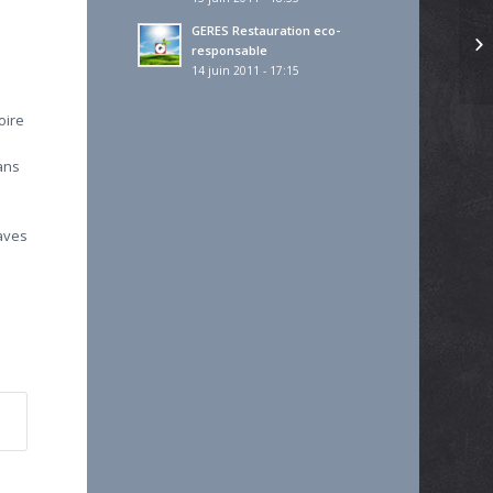
GERES Restauration eco-
responsable
14 juin 2011 - 17:15
oire
ans
Caves