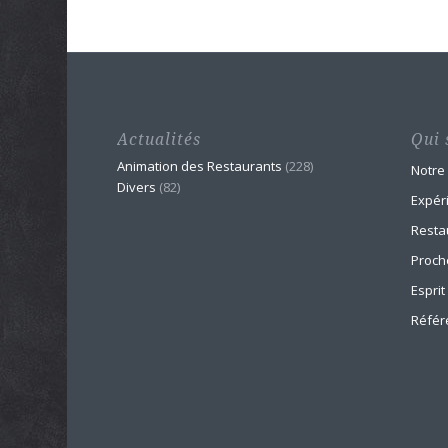
Actualités
Qui 
Animation des Restaurants
(228)
Notre
Divers
(82)
Expér
Resta
Proch
Esprit
Référ