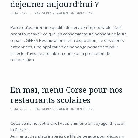
déjeuner aujourd’hui ?
/
6 MAI 2026
PAR
GERES RESTAURATION DIRECTION
Parce qu’assurer une qualité de service irréprochable, c’est
avant tout savoir ce que les consommateurs pensent de leurs
repas… GERES Restauration met à disposition, de ses clients
entreprises, une application de sondage permanent pour
collecter l’avis des collaborateurs sur la prestation de
restauration.
En mai, menu Corse pour nos
restaurants scolaires
/
5 MAI 2026
PAR
GERES RESTAURATION DIRECTION
Cette semaine, votre Chef vous emmène en voyage, direction
la Corse !
Au menu : des plats inspirés de l’île de beauté pour découvrir