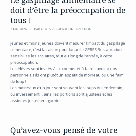
Le gaspillage alimentaire se
doit d’être la préoccupation de
tous !
/
7 MAI 2026
PAR
GERES RESTAURATION DIRECTION
Jeunes et moins jeunes doivent mesurer l’impact du gaspillage
alimentaire, c’est la raison pour laquelle GERES Restauration
sensibilise les scolaires, tout au long de l’année, à cette
préoccupation.
Les élèves sont invités à s’exprimer et à faire savoir à nos
personnels s’ils ont plutôt un appétit de moineau ou une faim
de loup !
Les moineaux d’un jour sont souvent les loups du lendemain,
ou inversement… ainsi les portions sont ajustées et les
assiettes justement garnies.
Qu’avez-vous pensé de votre