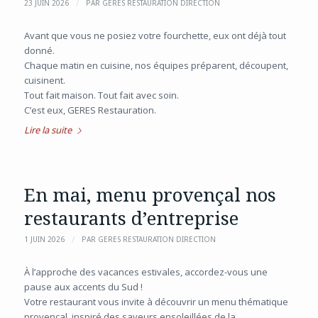
/
23 JUIN 2026
PAR
GERES RESTAURATION DIRECTION
Avant que vous ne posiez votre fourchette, eux ont déjà tout
donné.
Chaque matin en cuisine, nos équipes préparent, découpent,
cuisinent.
Tout fait maison. Tout fait avec soin.
C’est eux, GERES Restauration.
Lire la suite
En mai, menu provençal nos
restaurants d’entreprise
/
1 JUIN 2026
PAR
GERES RESTAURATION DIRECTION
À l’approche des vacances estivales, accordez-vous une
pause aux accents du Sud !
Votre restaurant vous invite à découvrir un menu thématique
provençal, inspiré des saveurs ensoleillées de la