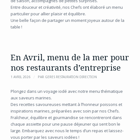
de saison, accompagnés de petites surprises.
Entre douceur et créativité, nos Chefs ont élaboré un menu
particulier pour allier plaisir et équilibre.
Une belle façon de partager un moment joyeux autour de la
table !
En Avril, menu de la mer pour
nos restaurants d’entreprise
/
1 AVRIL 2026
PAR
GERES RESTAURATION DIRECTION
Plongez dans un voyage iodé avec notre menu thématique
aux saveurs marines.
Des recettes savoureuses mettant à l’honneur poissons et
inspirations marines, préparées avec soin par nos Chefs.
Fraîcheur, équilibre et gourmandise se rencontreront dans
chaque assiette pour une pause déjeuner qui sent bon le
large. Embarquez avec nous le temps d’un repas et laissez-
vous porter par les saveurs iodées !