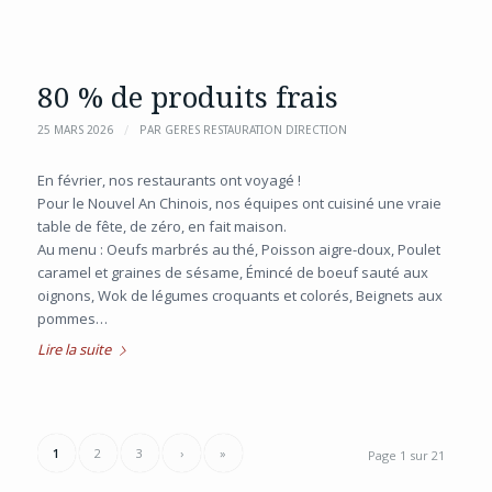
80 % de produits frais
/
25 MARS 2026
PAR
GERES RESTAURATION DIRECTION
En février, nos restaurants ont voyagé !
Pour le Nouvel An Chinois, nos équipes ont cuisiné une vraie
table de fête, de zéro, en fait maison.
Au menu : Oeufs marbrés au thé, Poisson aigre-doux, Poulet
caramel et graines de sésame, Émincé de boeuf sauté aux
oignons, Wok de légumes croquants et colorés, Beignets aux
pommes…
Lire la suite
1
2
3
›
»
Page 1 sur 21