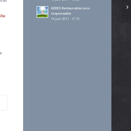
vail
GERES Restauration eco-
responsable
lle
14 juin 2011 - 17:15
ie