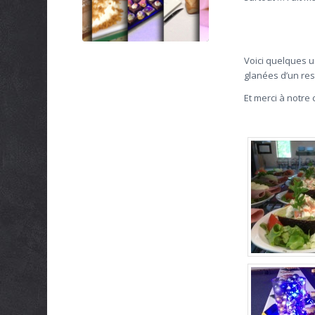
Voici quelques u
glanées d’un rest
Et merci à notre