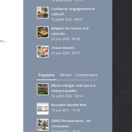
16 juillet 2026 - 14:14
Confiance, engagement et
collectif…
10 juillet 2026 - 08:55
Adapter les menus à la
canicule…
30 juin 2026 - 08:50
ers…
Chaud devant…
23 juin 2026 - 08:37
Populaire
Récent
Commentaires
Mieux manger aide aussi à
mieux travailler
16 juillet 2026 - 14:14
Nouvelle identité Web
13 juin 2011 - 15:24
GERES Restauration… du
renouveau…
13 juin 2011 - 18:35