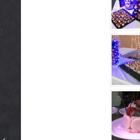
Menu à thème –