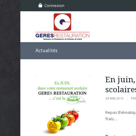
Connexion
Actualités
En juin,
scolaire
/
28 MAI 2015
PA
Repas thématiqu
frais…