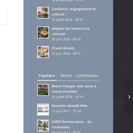
16 juillet 2026 - 14:14
Confiance, engagement et
collectif…
10 juillet 2026 - 08:55
Adapter les menus à la
canicule…
30 juin 2026 - 08:50
Chaud devant…
23 juin 2026 - 08:37
Populaire
Récent
Commentaires
Mieux manger aide aussi à
mieux travailler
16 juillet 2026 - 14:14
Nouvelle identité Web
13 juin 2011 - 15:24
GERES Restauration… du
renouveau…
13 juin 2011 - 18:35