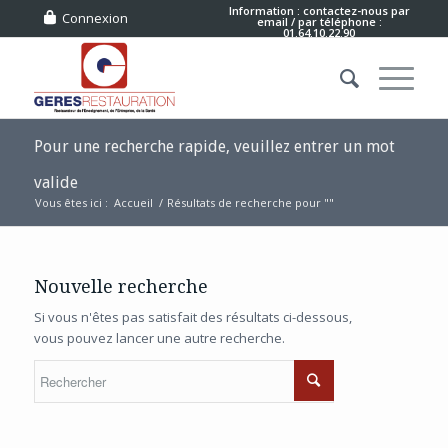
Information : contactez-nous
par
Connexion
email
/ par téléphone :
01.64.10.22.90
Pour une recherche rapide, veuillez entrer un mot
valide
Vous êtes ici :
Accueil
/
Résultats de recherche pour ""
Nouvelle recherche
Si vous n'êtes pas satisfait des résultats ci-dessous,
vous pouvez lancer une autre recherche.