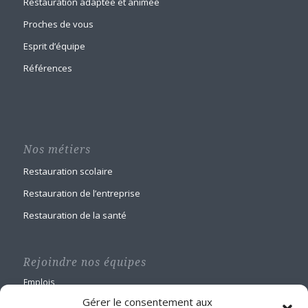
Restauration adaptée et animée
Proches de vous
Esprit d’équipe
Références
Nos métiers
Restauration scolaire
Restauration de l’entreprise
Restauration de la santé
Rejoindre nos équipes
Emplois
Gérer le consentement aux