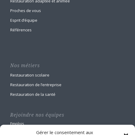
Restauration adaptée et animée
Proches de vous
Esprit d’équipe
Références
Nos métiers
Restauration scolaire
Restauration de l’entreprise
Restauration de la santé
Rejoindre nos équipes
Emplois
Gérer le consentement aux