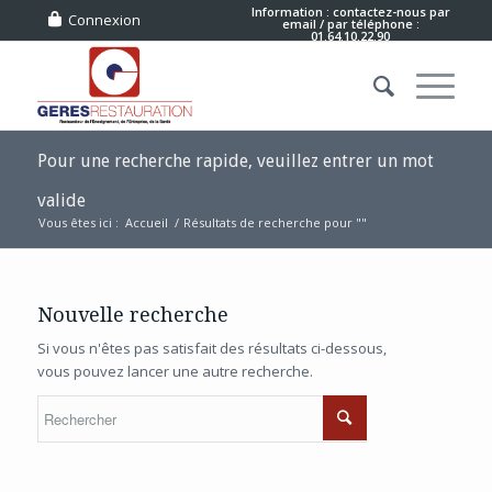
Information : contactez-nous
par
Connexion
email
/ par téléphone :
01.64.10.22.90
Pour une recherche rapide, veuillez entrer un mot
valide
Vous êtes ici :
Accueil
/
Résultats de recherche pour ""
Nouvelle recherche
Si vous n'êtes pas satisfait des résultats ci-dessous,
vous pouvez lancer une autre recherche.