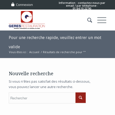
Information : contactez-nous
par
Connexion
email
/ par téléphone :
01.64.10.22.90
Pour une recherche rapide, veuillez entrer un mot
valide
Vous êtes ici :
Accueil
/
Résultats de recherche pour ""
Nouvelle recherche
Si vous n'êtes pas satisfait des résultats ci-dessous,
vous pouvez lancer une autre recherche.