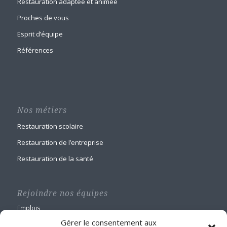
Restauration adaptée et animée
Proches de vous
Esprit d’équipe
Références
Nos métiers
Restauration scolaire
Restauration de l’entreprise
Restauration de la santé
Rejoindre nos équipes
Emplois
Gérer le consentement aux