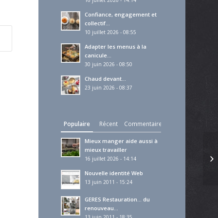
16 juillet 2026 - 14:14
Confiance, engagement et
collectif…
10 juillet 2026 - 08:55
Adapter les menus à la
canicule…
30 juin 2026 - 08:50
Chaud devant…
23 juin 2026 - 08:37
Populaire
Récent
Commentaires
Mieux manger aide aussi à
mieux travailler
16 juillet 2026 - 14:14
Nouvelle identité Web
13 juin 2011 - 15:24
GERES Restauration… du
renouveau…
13 juin 2011 - 18:35