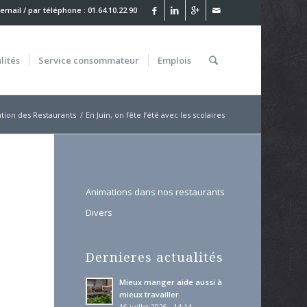
 email
/ par téléphone : 01.64.10.22.90
lités
Service
consommateur
Emplois
tion des Restaurants
/
En Juin, on fête l’été avec les scolaires
Animations dans nos restaurants
Divers
Dernieres actualités
Mieux manger aide aussi à
mieux travailler