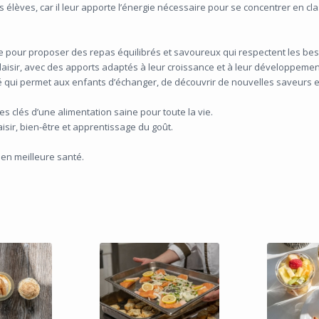
lèves, car il leur apporte l’énergie nécessaire pour se concentrer en classe
pour proposer des repas équilibrés et savoureux qui respectent les beso
plaisir, avec des apports adaptés à leur croissance et à leur développemen
té qui permet aux enfants d’échanger, de découvrir de nouvelles saveurs 
 les clés d’une alimentation saine pour toute la vie.
isir, bien-être et apprentissage du goût.
 en meilleure santé.