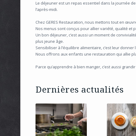
Le déjeuner est un repas essentiel dans la journée des é
l’après-midi.
Chez GERES Restauration, nous mettons tout en œuvre 
Nos menus sont conçus pour allier variété, qualité et 
Un bon déjeuner, c’est aussi un moment de conviviali
plus jeune âge.
Sensibiliser à l’équilibre alimentaire, c’est leur donner
Nous offrons aux enfants une restauration qui allie pla
Parce qu’apprendre à bien manger, c’est aussi grandir
Dernières actualités