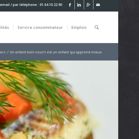
 email
/ par téléphone : 01.64.10.22.90
lités
Service
consommateur
Emplois
ers
/
Un enfant bien nourri est un enfant qui apprend mieux