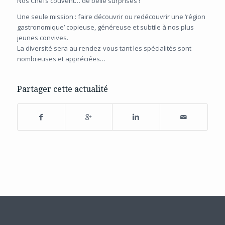
Nos Chefs couvent… de belle surprises !
Une seule mission : faire découvrir ou redécouvrir une ‘région
gastronomique’ copieuse, généreuse et subtile à nos plus
jeunes convives.
La diversité sera au rendez-vous tant les spécialités sont
nombreuses et appréciées…
Partager cette actualité