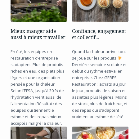
Mieux manger aide
Confiance, engagement
aussi à mieux travailler
et collectif...
En été, les équipes en
Quand la chaleur arrive, tout
restauration d’entreprise
se joue sur les produits
s’adaptent. Plus de produits
Dernière semaine scolaire et
riches en eau, des plats plus
début du rythme estival en
légers et une organisation
entreprise. Chez GERES
pensée pour la chaleur.
Restauration : achats au jour
Selon l’EFSA, jusqu’à 30 % de
le jour, produits de saison et
l’hydratation vient aussi de
assiettes plus légères. Moins
l’alimentation Résultat : des
de stock, plus de fraîcheur, et
équipes qui tiennent le
des repas qui s’adaptent
rythme et des repas mieux
vraiment au rythme de l’été
acceptés malgré la chaleur.